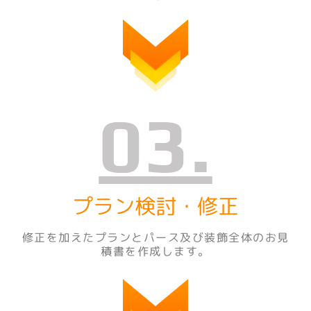
03.
プラン検討・修正
修正を加えたプランとパース及び装飾全体の
お見
積書を作成します
。