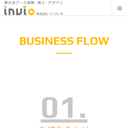
BUSINESS FLOW
01.